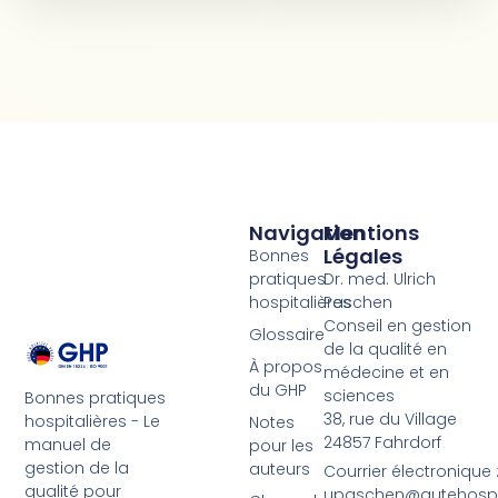
Navigation
Mentions
Légales
Bonnes
pratiques
Dr. med. Ulrich
hospitalières
Paschen
Conseil en gestion
Glossaire
de la qualité en
À propos
médecine et en
du GHP
sciences
Bonnes pratiques
38, rue du Village
hospitalières - Le
Notes
24857 Fahrdorf
manuel de
pour les
gestion de la
auteurs
Courrier électronique 
qualité pour
upaschen@gutehospit