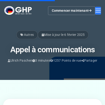
Commencer maintenant
Autres
Mise à jour le 6 février 2025
Appel à communications
Ulrich Paschen
3 minutes
1257 Points de vue
Partager