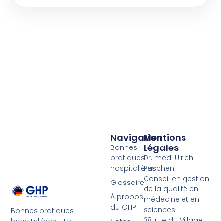
Navigation
Mentions
Légales
Bonnes
pratiques
Dr. med. Ulrich
hospitalières
Paschen
Conseil en gestion
Glossaire
de la qualité en
À propos
médecine et en
du GHP
sciences
Bonnes pratiques
38, rue du Village