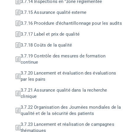
3.7.14 Inspections en "zone réglementée
3.7.15 Assurance qualité externe
3.7.16 Procédure d'échantillonnage pour les audits
3.7.17 Label et prix de qualité
3.7.18 Coûts de la qualité
3.7.19 Contrôle des mesures de formation
continue
3.7.20 Lancement et évaluation des évaluations
par les pairs
3.7.21 Assurance qualité dans la recherche
clinique
3.7.22 Organisation des Journées mondiales de la
qualité et de la sécurité des patients
3.7.23 Lancement et réalisation de campagnes
thématiques