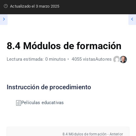
Actualizado el
3 marzo 2025
8.4 Módulos de formación
Lectura estimada: 0 minutos
4055 vistas
Autores
Instrucción de procedimiento
Películas educativas
8.4 Módulos de formación - Anterior