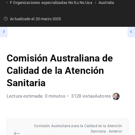
F Organizaciones especializadas No Eu No Usa
Australia
Actualizado el
20 marzo 2025
Comisión Australiana de
Calidad de la Atención
Sanitaria
Lectura estimada: 0 minutos
3128 vistas
Autores
Comisión Australiana para la Calidad en la Atención
Sanitaria - Anterior