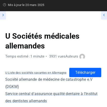
Mis à jour le
20 mars 2025
U Sociétés médicales
allemandes
Temps estimé :1 minute
3931 vues
Auteurs
Télécharger
U Liste des sociétés savantes en Allemagne
Société allemande de médecine de catastrophe e.V
(
DGKM
)
Service central d'assurance qualité dentaire à l'Institut
des dentistes allemands