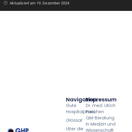
Aktualisiert am 19. Dezember 2024
Navigation
Impressum
Gute
Dr. med. Ulrich
Hospitalpraxis
Paschen
QM-Beratung
Glossar
in Medizin und
Über die
Wissenschaft