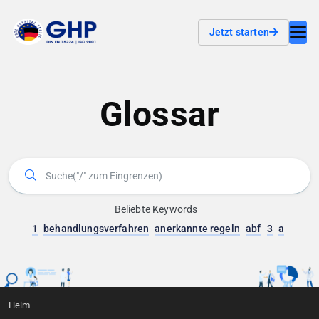
Jetzt starten
Glossar
Beliebte Keywords
1
behandlungsverfahren
anerkannte regeln
abf
3
a
Heim