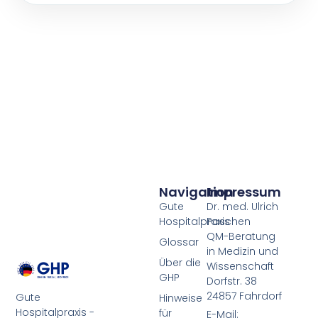
Navigation
Impressum
Gute
Dr. med. Ulrich
Hospitalpraxis
Paschen
QM-Beratung
Glossar
in Medizin und
Über die
Wissenschaft
GHP
Dorfstr. 38
24857 Fahrdorf
Gute
Hinweise
Hospitalpraxis -
für
E-Mail: