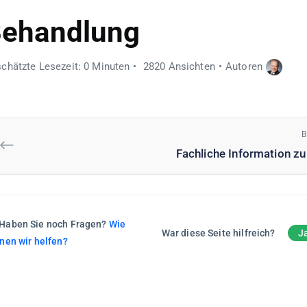
ehandlung
chätzte Lesezeit: 0 Minuten
2820 Ansichten
Autoren
B
Fachliche Information z
Haben Sie noch Fragen?
Wie
War diese Seite hilfreich?
J
nen wir helfen?