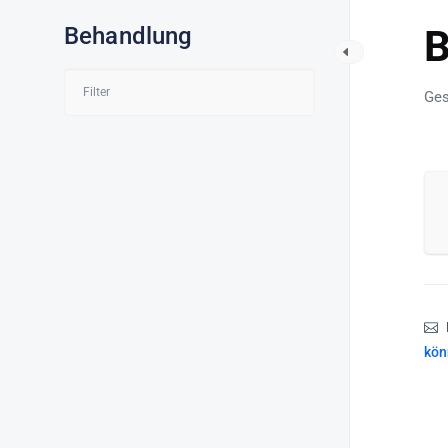
Behandlung
B
Ges
kön