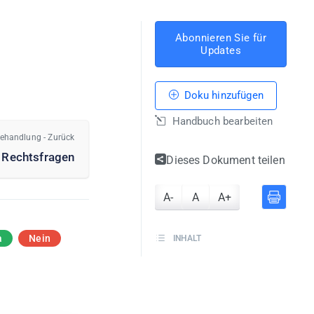
Abonnieren Sie für
Updates
Doku hinzufügen
Handbuch bearbeiten
ehandlung - Zurück
u Rechtsfragen
Dieses Dokument teilen
A-
A
A+
a
Nein
INHALT