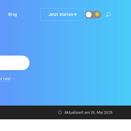
Blog
Jetzt starten
r revi
Aktualisiert am
26. Mai 2025