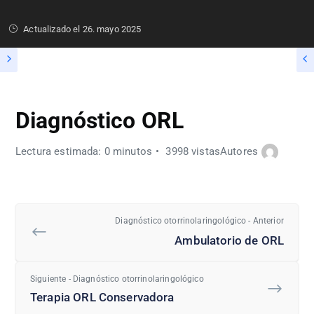
Actualizado el
26. mayo 2025
Diagnóstico ORL
Lectura estimada: 0 minutos
3998 vistas
Autores
Diagnóstico otorrinolaringológico - Anterior
Ambulatorio de ORL
Siguiente - Diagnóstico otorrinolaringológico
Terapia ORL Conservadora