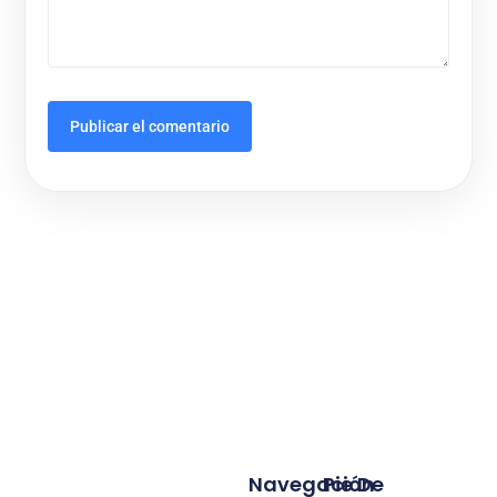
Navegación
Pie De