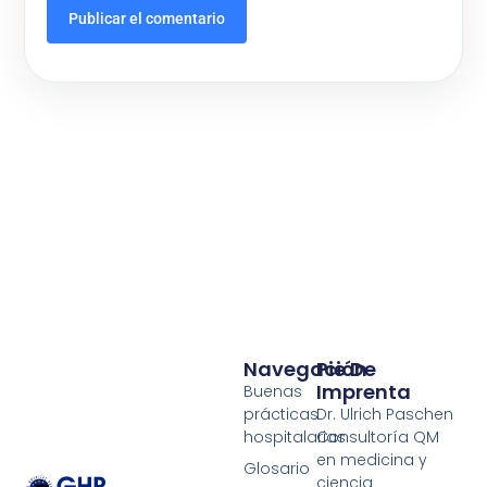
Navegación
Pie De
Imprenta
Buenas
prácticas
Dr. Ulrich Paschen
hospitalarias
Consultoría QM
en medicina y
Glosario
ciencia