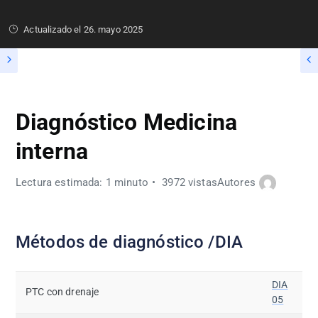
Actualizado el
26. mayo 2025
Diagnóstico Medicina
interna
Lectura estimada: 1 minuto
3972 vistas
Autores
Métodos de diagnóstico /DIA
DIA
PTC con drenaje
05