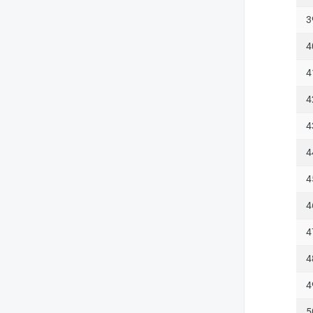
3
4
4
4
4
4
4
4
4
4
4
5