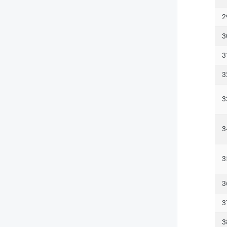
2
3
3
3
3
3
3
3
3
3