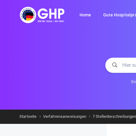
Home
Gute Hospitalpr
Be
Startseite
Verfahrensanweisungen
7 Stellenbeschreibunge