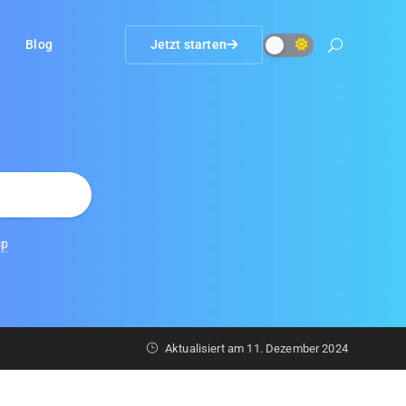
Blog
Jetzt starten
sp
Aktualisiert am
11. Dezember 2024