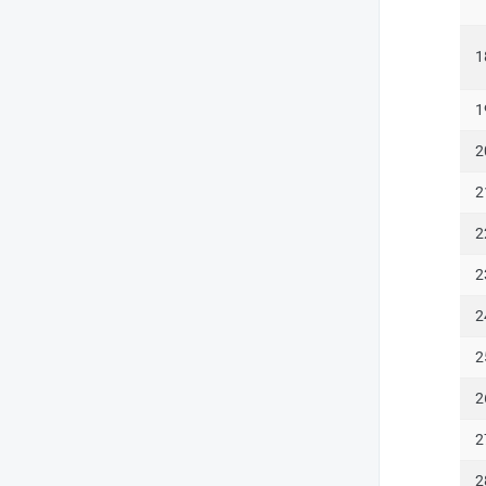
1
1
2
2
2
2
2
2
2
2
2