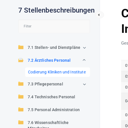
7 Stellenbeschreibungen
C
I
Ges
7.1 Stellen- und Dienstpläne
7.2 Ärztliches Personal
0
Codierung Kliniken und Institute
0
7.3 Pflegepersonal
0
7.4 Technisches Personal
0
7.5 Personal Administration
0
7.6 Wissenschaftliche
0