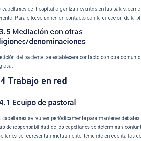
 capellanes del hospital organizan eventos en las salas, como 
iento. Para ello, se ponen en contacto con la dirección de la pl
3.5 Mediación con otras
ligiones/denominaciones
etición del paciente, se establecerá contacto con otra comun
igiosa.
.4 Trabajo en red
4.1 Equipo de pastoral
 capellanes se reúnen periódicamente para mantener debates
as de responsabilidad de los capellanes se determinan conju
ellanes se representan mutuamente, teniendo en cuenta los d