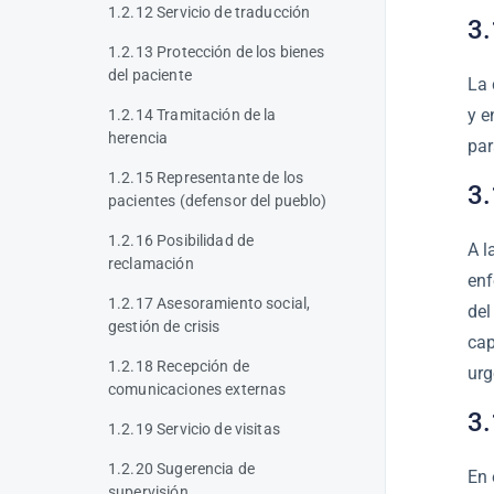
1.2.12 Servicio de traducción
3.
1.2.13 Protección de los bienes
del paciente
La 
y e
1.2.14 Tramitación de la
herencia
par
1.2.15 Representante de los
3.
pacientes (defensor del pueblo)
1.2.16 Posibilidad de
A l
reclamación
enf
1.2.17 Asesoramiento social,
del
gestión de crisis
cap
1.2.18 Recepción de
urg
comunicaciones externas
3.
1.2.19 Servicio de visitas
1.2.20 Sugerencia de
En 
supervisión