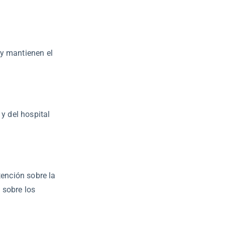
 y mantienen el
 y del hospital
tención sobre la
 sobre los