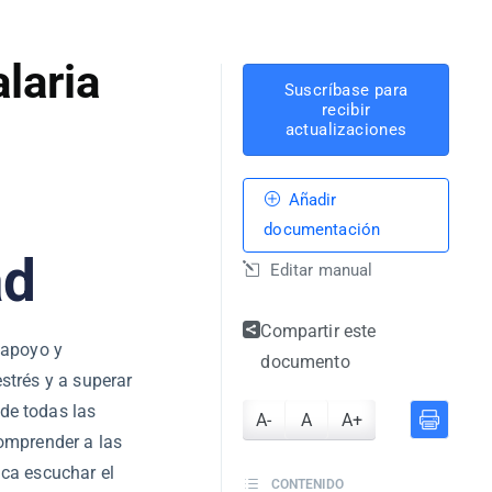
laria
Suscríbase para
recibir
actualizaciones
Añadir
documentación
ad
Editar manual
Compartir este
 apoyo y
documento
strés y a superar
de todas las
A-
A
A+
comprender a las
ica escuchar el
CONTENIDO