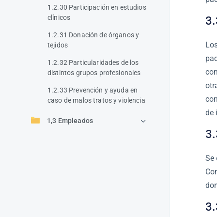
1.2.30 Participación en estudios
clínicos
3.
1.2.31 Donación de órganos y
Los
tejidos
pac
1.2.32 Particularidades de los
com
distintos grupos profesionales
otr
1.2.33 Prevención y ayuda en
con
caso de malos tratos y violencia
de 
1,3 Empleados
3.
Se 
Con
dom
3.