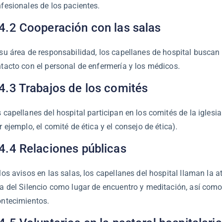
fesionales de los pacientes.
4.2 Cooperación con las salas
su área de responsabilidad, los capellanes de hospital buscan
tacto con el personal de enfermería y los médicos.
4.3 Trabajos de los comités
 capellanes del hospital participan en los comités de la iglesia
r ejemplo, el comité de ética y el consejo de ética).
4.4 Relaciones públicas
los avisos en las salas, los capellanes del hospital llaman la a
a del Silencio como lugar de encuentro y meditación, así como
ntecimientos.