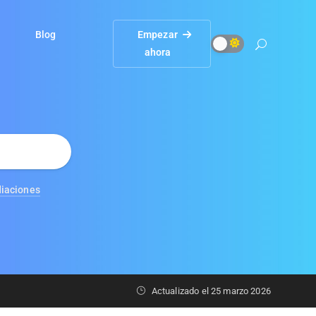
Blog
Empezar
ahora
diaciones
Actualizado el
25 marzo 2026