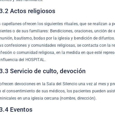
3.2 Actos religiosos
 capellanes ofrecen los siguientes rituales, que se realizan a p
ientes o de sus familiares: Bendiciones, oraciones, unción de 
unión, bautismo, bodas por la iglesia y bendición de difuntos.
as confesiones y comunidades religiosas, se contacta con la r
fesión o comunidad religiosa, en la medida en que esté repre
influencia del HOSPITAL.
3.3 Servicio de culto, devoción
ofrecen devociones en la Sala del Silencio una vez al mes y pre
 el consentimiento de sus médicos, los pacientes pueden asisti
inicales en una iglesia cercana (nombre, dirección).
3.4 Eventos