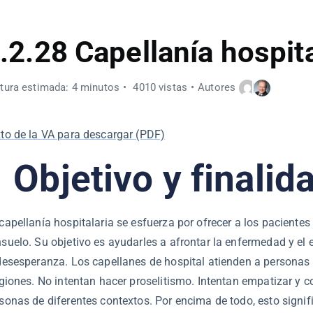
.2.28 Capellanía hospita
tura estimada: 4 minutos
4010 vistas
Autores
to de la VA para descargar (PDF)
 Objetivo y finalid
capellanía hospitalaria se esfuerza por ofrecer a los pacientes
suelo. Su objetivo es ayudarles a afrontar la enfermedad y el e
desesperanza. Los capellanes de hospital atienden a personas 
igiones. No intentan hacer proselitismo. Intentan empatizar y 
sonas de diferentes contextos. Por encima de todo, esto signif