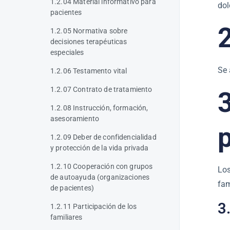
1.2.04 Material informativo para
dol
pacientes
1.2.05 Normativa sobre
decisiones terapéuticas
especiales
Se
1.2.06 Testamento vital
1.2.07 Contrato de tratamiento
1.2.08 Instrucción, formación,
asesoramiento
1.2.09 Deber de confidencialidad
y protección de la vida privada
1.2.10 Cooperación con grupos
Los
de autoayuda (organizaciones
fam
de pacientes)
3
1.2.11 Participación de los
familiares