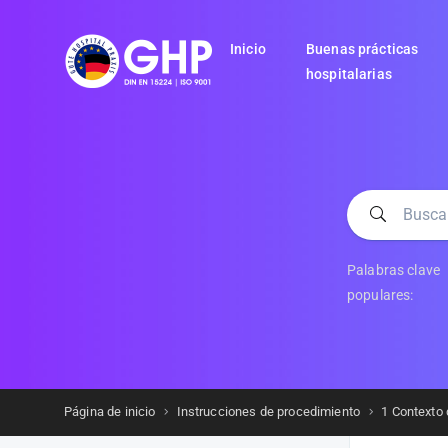
Inicio
Buenas prácticas
hospitalarias
Palabras clave
populares:
Página de inicio
Instrucciones de procedimiento
1 Contexto 