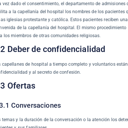
 vez dado el consentimiento, el departamento de admisiones d
ilita a la capellanía del hospital los nombres de los paciente
las iglesias protestante y católica. Estos pacientes reciben una
nvenida de la capellanía del hospital. El mismo procedimiento
a los miembros de otras comunidades religiosas.
.2 Deber de confidencialidad
 capellanes de hospital a tiempo completo y voluntarios están 
fidencialidad y al secreto de confesión.
.3 Ofertas
3.1 Conversaciones
 temas y la duración de la conversación o la atención los det
ientes y sus familiares.