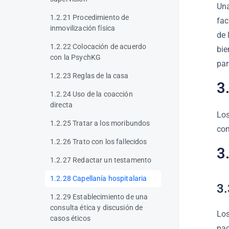
Una
1.2.21 Procedimiento de
fac
inmovilización física
de 
1.2.22 Colocación de acuerdo
bie
con la PsychKG
par
1.2.23 Reglas de la casa
3
1.2.24 Uso de la coacción
directa
Los
1.2.25 Tratar a los moribundos
con
1.2.26 Trato con los fallecidos
3
1.2.27 Redactar un testamento
1.2.28 Capellanía hospitalaria
3.
1.2.29 Establecimiento de una
consulta ética y discusión de
Los
casos éticos
pac