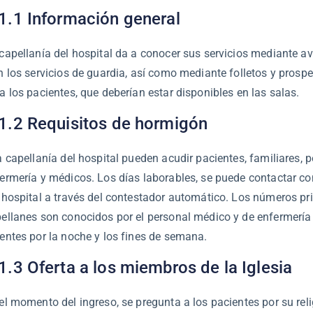
1.1 Información general
capellanía del hospital da a conocer sus servicios mediante av
n los servicios de guardia, así como mediante folletos y prosp
a los pacientes, que deberían estar disponibles en las salas.
1.2 Requisitos de hormigón
a capellanía del hospital pueden acudir pacientes, familiares, 
ermería y médicos. Los días laborables, se puede contactar co
 hospital a través del contestador automático. Los números pr
ellanes son conocidos por el personal médico y de enfermería
entes por la noche y los fines de semana.
1.3 Oferta a los miembros de la Iglesia
el momento del ingreso, se pregunta a los pacientes por su rel