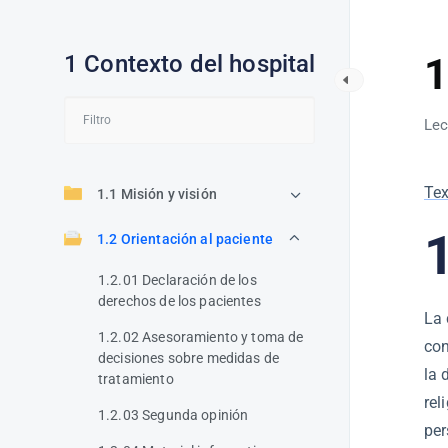
1 Contexto del hospital
1
Lec
Tex
1.1 Misión y visión
1
1.2 Orientación al paciente
1.2.01 Declaración de los
derechos de los pacientes
La 
1.2.02 Asesoramiento y toma de
con
decisiones sobre medidas de
la 
tratamiento
rel
1.2.03 Segunda opinión
per