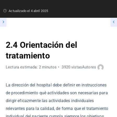
Actualizado el
4 abril 2025
2.4 Orientación del
tratamiento
Lectura estimada: 2 minutos
3920 vistas
Autores
La dirección del hospital debe definir en instrucciones
de procedimiento qué actividades son necesarias para
dirigir eficazmente las actividades individuales
relevantes para la calidad, de forma que el tratamiento
individual del paciente cumpla siempre los objetivos