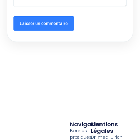
Navigation
Mentions
Légales
Bonnes
pratiques
Dr. med. Ulrich