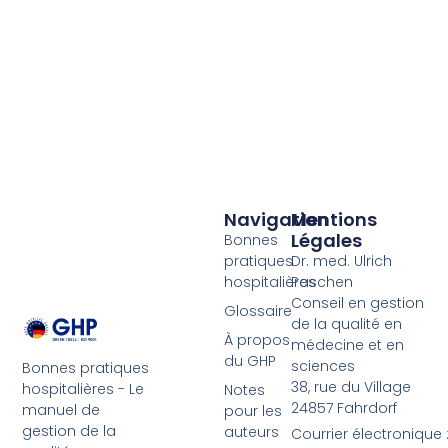
Navigation
Mentions
Légales
Bonnes
pratiques
Dr. med. Ulrich
hospitalières
Paschen
Conseil en gestion
Glossaire
de la qualité en
À propos
médecine et en
du GHP
sciences
Bonnes pratiques
38, rue du Village
hospitalières - Le
Notes
24857 Fahrdorf
manuel de
pour les
gestion de la
auteurs
Courrier électronique 