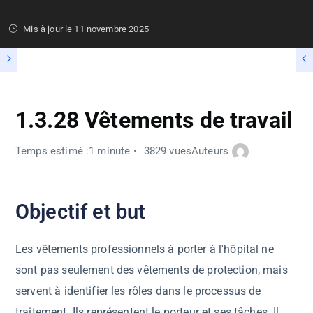
Mis à jour le
11 novembre 2025
1.3.28 Vêtements de travail
Temps estimé :1 minute
3829 vues
Auteurs
Objectif et but
Les vêtements professionnels à porter à l'hôpital ne
sont pas seulement des vêtements de protection, mais
servent à identifier les rôles dans le processus de
traitement. Ils représentent le porteur et ses tâches. Il