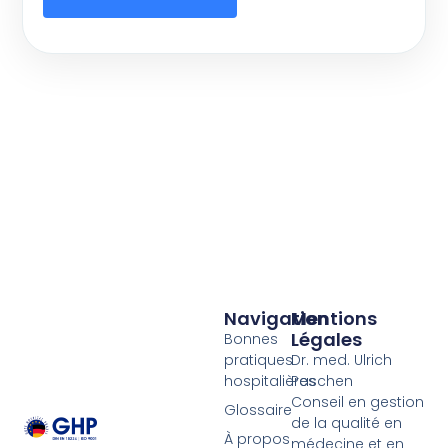
Navigation
Mentions
Légales
Bonnes
pratiques
Dr. med. Ulrich
hospitalières
Paschen
Conseil en gestion
Glossaire
de la qualité en
À propos
médecine et en