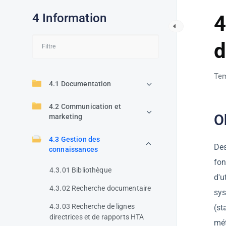
4 Information
4
d
Tem
4.1 Documentation
4.2 Communication et
O
marketing
4.3 Gestion des
Des
connaissances
fon
4.3.01 Bibliothèque
d'u
4.3.02 Recherche documentaire
sys
4.3.03 Recherche de lignes
(st
directrices et de rapports HTA
mét