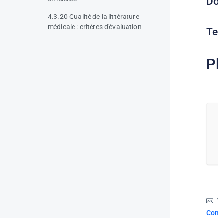
Do
4.3.20 Qualité de la littérature
médicale : critères d'évaluation
Te
P
Com