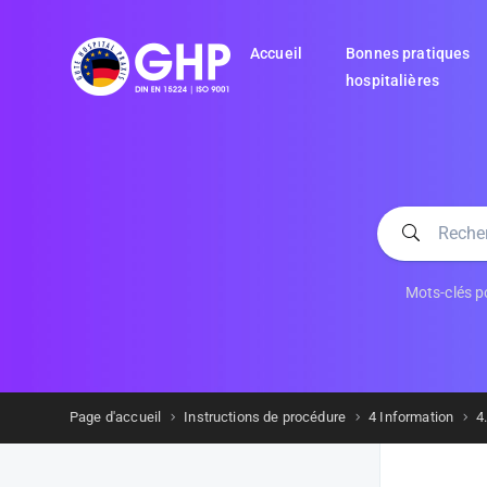
Accueil
Bonnes pratiques
hospitalières
Mots-clés po
Page d'accueil
Instructions de procédure
4 Information
4