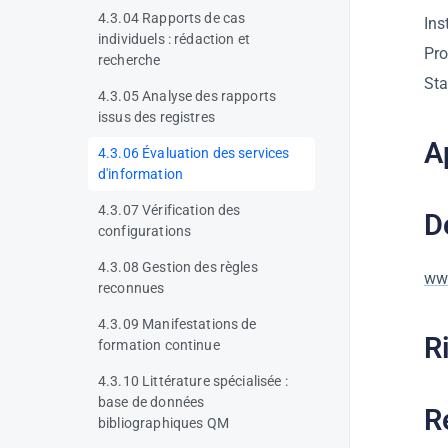
4.3.04 Rapports de cas
Ins
individuels : rédaction et
Pro
recherche
Sta
4.3.05 Analyse des rapports
issus des registres
A
4.3.06 Évaluation des services
d'information
4.3.07 Vérification des
D
configurations
4.3.08 Gestion des règles
www
reconnues
4.3.09 Manifestations de
R
formation continue
4.3.10 Littérature spécialisée :
base de données
R
bibliographiques QM