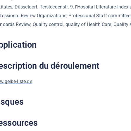
titutes, Düsseldorf, Tersteegenstr. 9, l'Hospital Literature Index
fessional Review Organizations, Professional Staff committee
ndards Review, Quality control, quality of Health Care, Quality
pplication
escription du déroulement
.gelbe-liste.de
isques
essources