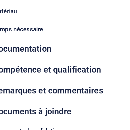
tériau
mps nécessaire
ocumentation
ompétence et qualification
emarques et commentaires
ocuments à joindre