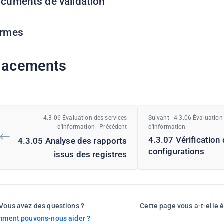
cuments de validation
rmes
lacements
4.3.06 Évaluation des services
Suivant - 4.3.06 Évaluation
d'information - Précédent
d'information
4.3.07 Vérification
4.3.05 Analyse des rapports
configurations
issus des registres
Vous avez des questions ?
Cette page vous a-t-elle é
ment pouvons-nous aider ?