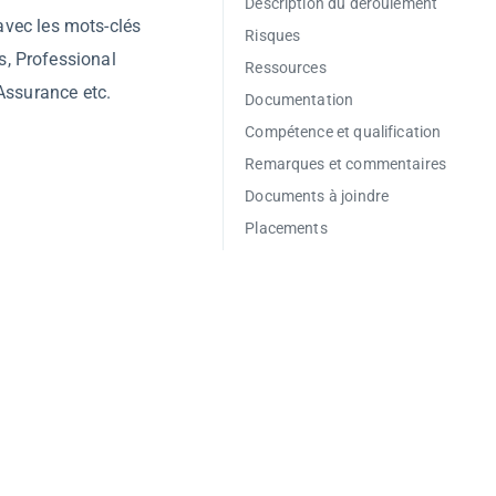
Description du déroulement
 avec les mots-clés
Risques
s, Professional
Ressources
 Assurance etc.
Documentation
Compétence et qualification
Remarques et commentaires
Documents à joindre
Placements