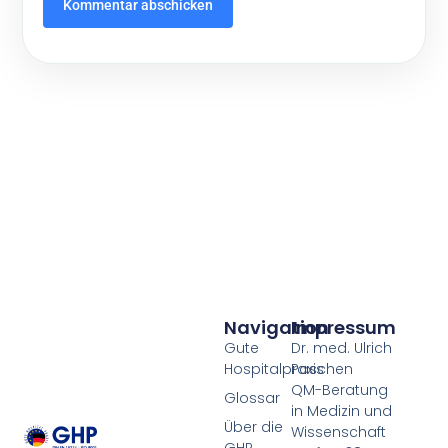
Navigation
Impressum
Gute
Dr. med. Ulrich
Hospitalpraxis
Paschen
QM-Beratung
Glossar
in Medizin und
Über die
Wissenschaft