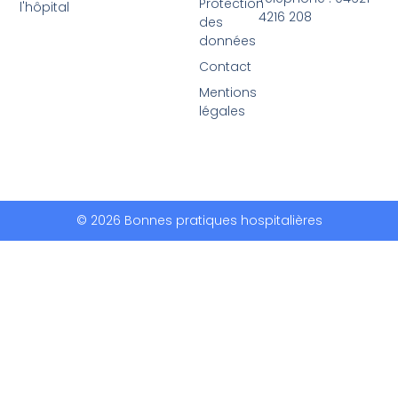
Protection
l'hôpital
4216 208
des
données
Contact
Mentions
légales
© 2026 Bonnes pratiques hospitalières