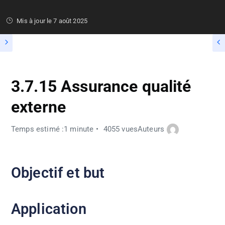
Mis à jour le
7 août 2025
3.7.15 Assurance qualité
externe
Temps estimé :1 minute
4055 vues
Auteurs
Objectif et but
Application