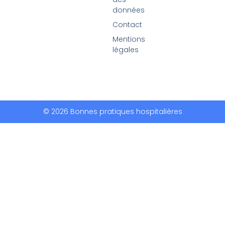
données
Contact
Mentions
légales
© 2026 Bonnes pratiques hospitalières