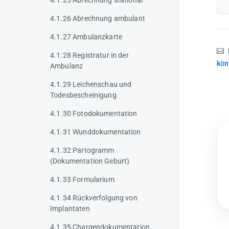
4.1.25 Abrechnung stationär
4.1.26 Abrechnung ambulant
4.1.27 Ambulanzkarte
4.1.28 Registratur in der
kön
Ambulanz
4.1.29 Leichenschau und
Todesbescheinigung
4.1.30 Fotodokumentation
4.1.31 Wunddokumentation
4.1.32 Partogramm
(Dokumentation Geburt)
4.1.33 Formularium
4.1.34 Rückverfolgung von
Implantaten
4.1.35 Chargendokumentation