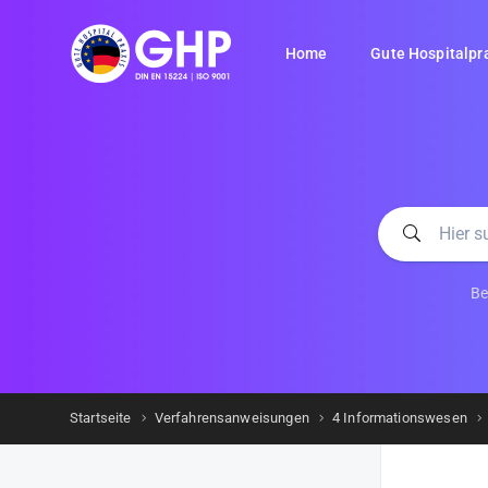
Home
Gute Hospitalpr
Be
Startseite
Verfahrensanweisungen
4 Informationswesen