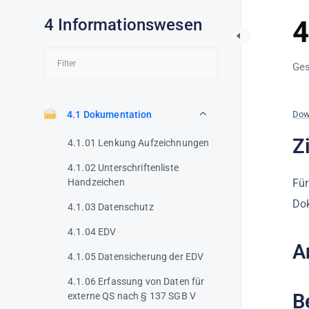
4 Informationswesen
4
Ges
4.1 Dokumentation
Dow
Z
4.1.01 Lenkung Aufzeichnungen
4.1.02 Unterschriftenliste
Handzeichen
Für
Dok
4.1.03 Datenschutz
4.1.04 EDV
A
4.1.05 Datensicherung der EDV
4.1.06 Erfassung von Daten für
B
externe QS nach § 137 SGB V