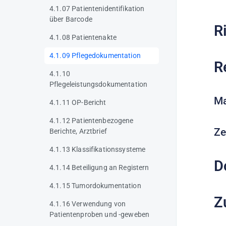
4.1.07 Patientenidentifikation
über Barcode
R
4.1.08 Patientenakte
4.1.09 Pflegedokumentation
R
4.1.10
Pflegeleistungsdokumentation
Ma
4.1.11 OP-Bericht
4.1.12 Patientenbezogene
Ze
Berichte, Arztbrief
4.1.13 Klassifikationssysteme
D
4.1.14 Beteiligung an Registern
4.1.15 Tumordokumentation
Z
4.1.16 Verwendung von
Patientenproben und -geweben