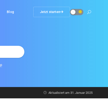
Blog
Jetzt starten
sp
Aktualisiert am
31. Januar 2025