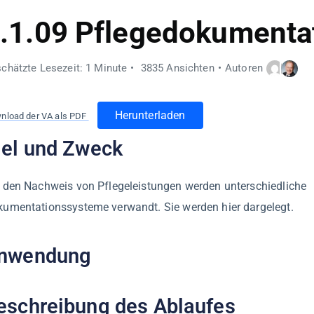
.1.09 Pflegedokumenta
chätzte Lesezeit: 1 Minute
3835 Ansichten
Autoren
Herunterladen
nload der VA als PDF
iel und Zweck
 den Nachweis von Pflegeleistungen werden unterschiedliche
umentationssysteme verwandt. Sie werden hier dargelegt.
nwendung
eschreibung des Ablaufes