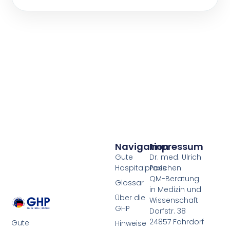
Navigation
Impressum
Gute
Dr. med. Ulrich
Hospitalpraxis
Paschen
QM-Beratung
Glossar
in Medizin und
Über die
Wissenschaft
GHP
Dorfstr. 38
24857 Fahrdorf
Gute
Hinweise