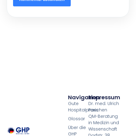
Navigation
Impressum
Gute
Dr. med. Ulrich
Hospitalpraxis
Paschen
QM-Beratung
Glossar
in Medizin und
Über die
Wissenschaft
GHP
Dorfstr. 38