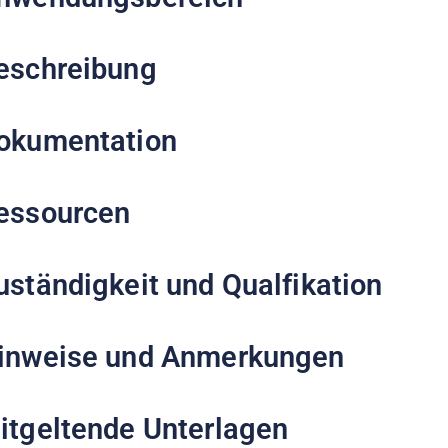
eschreibung
okumentation
essourcen
uständigkeit und Qualfikation
inweise und Anmerkungen
itgeltende Unterlagen