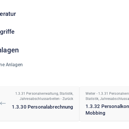
teratur
griffe
nlagen
ne Anlagen
1.3.31 Personalverwaltung, Statistik,
Weiter - 1.3.31 Personalver
Jahresabschlussarbeiten - Zurück
Statistik, Jahresabschlussa
1.3.32 Personalkonf
1.3.30 Personalabrechnung
Mobbing