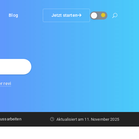
Blog
Jetzt starten
r revi
lussarbeiten
Aktualisiert am
11. November 2025