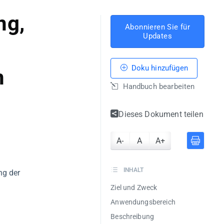
ng,
Abonnieren Sie für
Updates
Doku hinzufügen
n
Handbuch bearbeiten
Dieses Dokument teilen
A-
A
A+
INHALT
ng der
Ziel und Zweck
Anwendungsbereich
Beschreibung