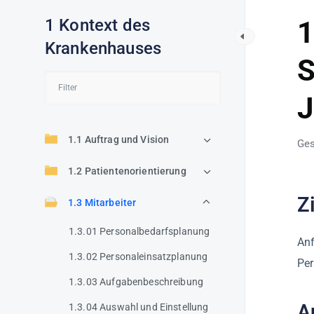
1 Kontext des
1
Krankenhauses
S
J
1.1 Auftrag und Vision
Ges
1.2 Patientenorientierung
Z
1.3 Mitarbeiter
1.3.01 Personalbedarfsplanung
Anf
1.3.02 Personaleinsatzplanung
Per
1.3.03 Aufgabenbeschreibung
A
1.3.04 Auswahl und Einstellung