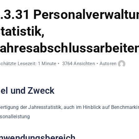
.3.31 Personalverwaltu
tatistik,
ahresabschlussarbeite
chätzte Lesezeit: 1 Minute
3764 Ansichten
Autoren
iel und Zweck
ertigung der Jahresstatistik, auch im Hinblick auf Benchmarki
sonalleistung
nwendungsbereich