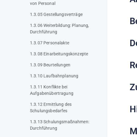
von Personal
1.3.05 Gestellungsverträge
B
1.3.06 Weiterbildung: Planung,
Durchführung
D
1.3.07 Personalakte
1.3.08 Einarbeitungskonzepte
R
1.3.09 Beurteilungen
1.3.10 Laufbahnplanung
Z
1.3.11 Konflikte bei
Aufgabenübertragung
1.3.12 Ermittlung des
H
Schulungsbedarfes
1.3.13 Schulungsmaßnahmen:
Durchführung
M