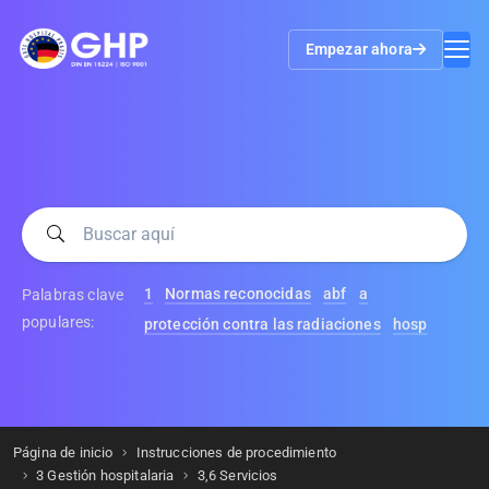
Empezar ahora
1
Normas reconocidas
abf
a
Palabras clave
populares:
protección contra las radiaciones
hosp
Página de inicio
Instrucciones de procedimiento
3 Gestión hospitalaria
3,6 Servicios