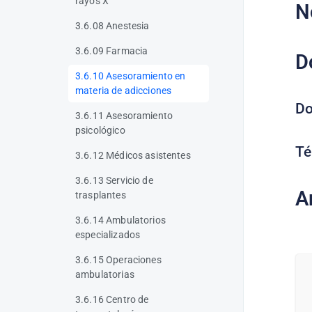
rayos X
N
3.6.08 Anestesia
3.6.09 Farmacia
D
3.6.10 Asesoramiento en
materia de adicciones
Do
3.6.11 Asesoramiento
psicológico
Té
3.6.12 Médicos asistentes
3.6.13 Servicio de
A
trasplantes
3.6.14 Ambulatorios
especializados
3.6.15 Operaciones
ambulatorias
3.6.16 Centro de