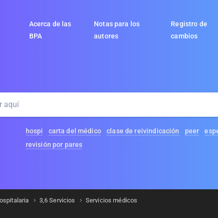
Acerca de las
Notas para los
Registro de
BPA
autores
cambios
hospi
carta del médico
clase de reivindicación
peer
espe
revisión por pares
ospitalaria
3,6 Servicios
Servicios médicos