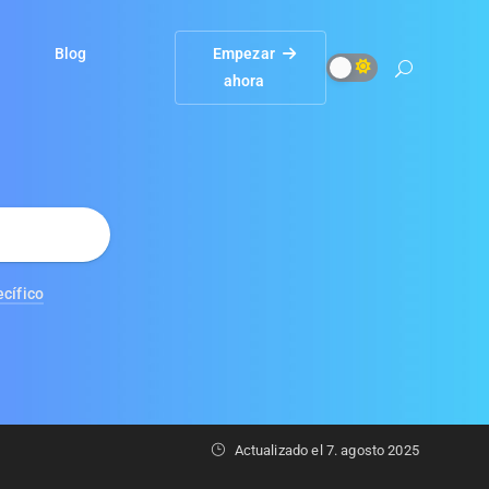
Blog
Empezar
ahora
cífico
Actualizado el
7. agosto 2025