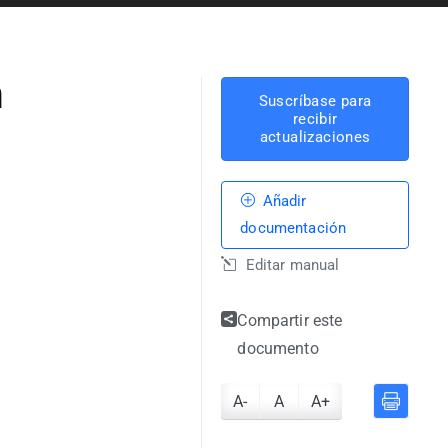
n
Suscríbase para
recibir
actualizaciones
Añadir
documentación
Editar manual
Compartir este
documento
A-
A
A+