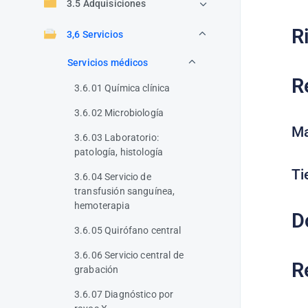
3.5 Adquisiciones
R
3,6 Servicios
Servicios médicos
R
3.6.01 Química clínica
3.6.02 Microbiología
Ma
3.6.03 Laboratorio:
patología, histología
Ti
3.6.04 Servicio de
transfusión sanguínea,
hemoterapia
D
3.6.05 Quirófano central
3.6.06 Servicio central de
R
grabación
3.6.07 Diagnóstico por