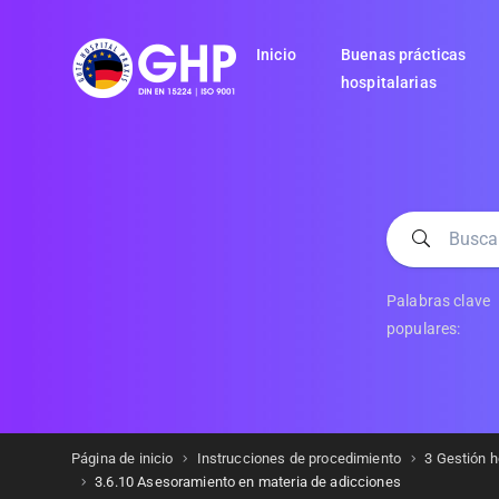
Inicio
Buenas prácticas
hospitalarias
Palabras clave
populares:
Página de inicio
Instrucciones de procedimiento
3 Gestión h
3.6.10 Asesoramiento en materia de adicciones