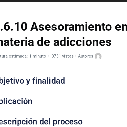
.6.10 Asesoramiento e
ateria de adicciones
tura estimada: 1 minuto
3731 vistas
Autores
bjetivo y finalidad
plicación
escripción del proceso