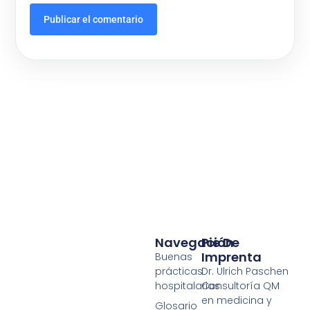
Navegación
Pie De
Imprenta
Buenas
prácticas
Dr. Ulrich Paschen
hospitalarias
Consultoría QM
en medicina y
Glosario