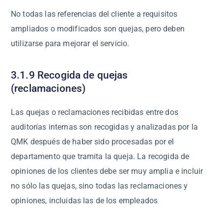
No todas las referencias del cliente a requisitos
ampliados o modificados son quejas, pero deben
utilizarse para mejorar el servicio.
3.1.9 Recogida de quejas
(reclamaciones)
Las quejas o reclamaciones recibidas entre dos
auditorías internas son recogidas y analizadas por la
QMK después de haber sido procesadas por el
departamento que tramita la queja. La recogida de
opiniones de los clientes debe ser muy amplia e incluir
no sólo las quejas, sino todas las reclamaciones y
opiniones, incluidas las de los empleados