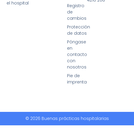
el hospital
Registro
de
cambios
Protección
de datos
Póngase
en
contacto
con
nosotros
Pie de
imprenta
© 2026 Buenas prácticas hospitalarias