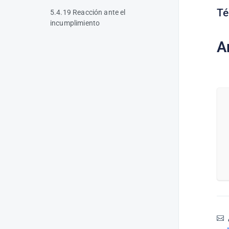
Té
5.4.19 Reacción ante el
incumplimiento
A