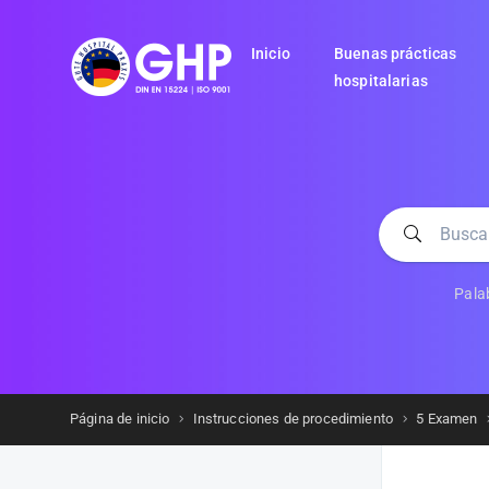
Inicio
Buenas prácticas
hospitalarias
Pala
Página de inicio
Instrucciones de procedimiento
5 Examen