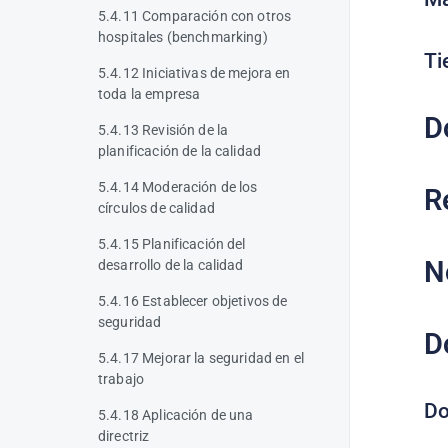
5.4.11 Comparación con otros
hospitales (benchmarking)
Ti
5.4.12 Iniciativas de mejora en
toda la empresa
D
5.4.13 Revisión de la
planificación de la calidad
5.4.14 Moderación de los
R
círculos de calidad
5.4.15 Planificación del
N
desarrollo de la calidad
5.4.16 Establecer objetivos de
seguridad
D
5.4.17 Mejorar la seguridad en el
trabajo
Do
5.4.18 Aplicación de una
directriz