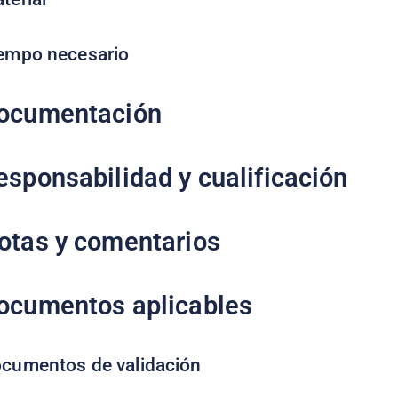
empo necesario
ocumentación
esponsabilidad y cualificación
otas y comentarios
ocumentos aplicables
cumentos de validación