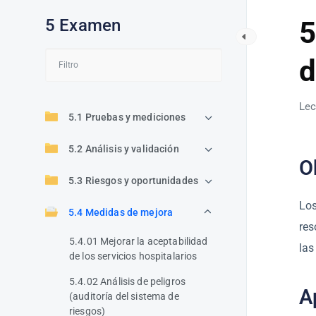
5 Examen
5
d
Lec
5.1 Pruebas y mediciones
5.2 Análisis y validación
O
5.3 Riesgos y oportunidades
Los
5.4 Medidas de mejora
res
5.4.01 Mejorar la aceptabilidad
las
de los servicios hospitalarios
5.4.02 Análisis de peligros
A
(auditoría del sistema de
riesgos)