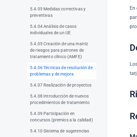
En 
5.4.03 Medidas correctivas y
preventivas
par
pro
5.4.04 Análisis de casos
individuales de un UE
5.4.05 Creación de una matriz
D
de riesgos para patrones de
tratamiento clínico (AMFE)
Los
5.4.06 Técnicas de resolución de
tar
problemas y de mejora
5.4.07 Realización de proyectos
R
5.4.08 Introducción de nuevos
procedimientos de tratamiento
5.4.09 Participación en
R
concursos (premios a la calidad)
5.4.10 Sistema de sugerencias
Ma