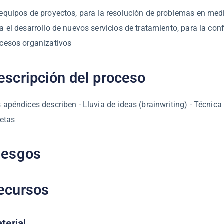
equipos de proyectos, para la resolución de problemas en medi
a el desarrollo de nuevos servicios de tratamiento, para la con
cesos organizativos
escripción del proceso
 apéndices describen - Lluvia de ideas (brainwriting) - Técnica
jetas
iesgos
ecursos
terial