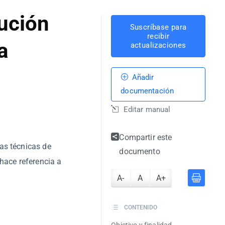
lución
Suscríbase para
recibir
a
actualizaciones
Añadir
documentación
Editar manual
Compartir este
as técnicas de
documento
 hace referencia a
A-
A
A+
CONTENIDO