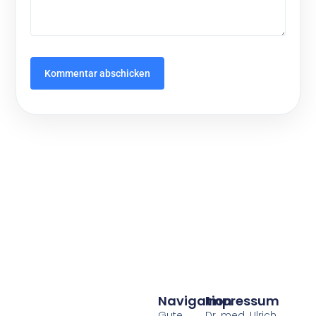
Navigation
Impressum
Gute
Dr. med. Ulrich