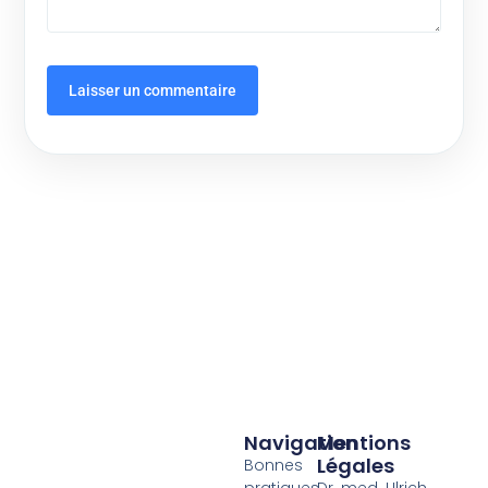
Navigation
Mentions
Légales
Bonnes
pratiques
Dr. med. Ulrich