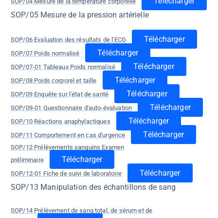
Télécharger
SOP/04 Mesure de la température corporelle
SOP/05 Mesure de la pression artérielle
Télécharger
SOP/06 Evaluation des résultats de l'ECG
Télécharger
SOP/07 Poids normalisé
Télécharger
SOP/07-01 Tableaux Poids normalisé
Télécharger
SOP/08 Poids corporel et taille
Télécharger
SOP/09 Enquête sur l'état de santé
Télécharger
SOP/09-01 Questionnaire d'auto-évaluation
Télécharger
SOP/10 Réactions anaphylactiques
Télécharger
SOP/11 Comportement en cas d'urgence
SOP/12 Prélèvements sanguins Examen
Télécharger
préliminaire
Télécharger
SOP/12-01 Fiche de suivi de laboratoire
SOP/13 Manipulation des échantillons de sang
SOP/14 Prélèvement de sang total, de sérum et de