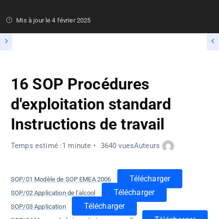
Mis à jour le
4 février 2025
16 SOP Procédures
d'exploitation standard
Instructions de travail
Temps estimé :1 minute
3640 vues
Auteurs
Télécharger
SOP/01 Modèle de SOP EMEA 2006
Télécharger
SOP/02 Application de l'alcool
Télécharger
SOP/03 Application